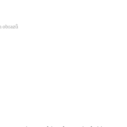
h obrazů