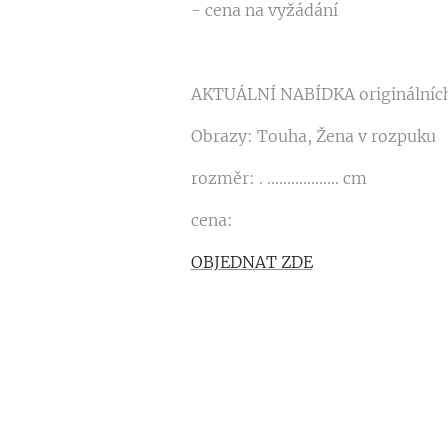
- cena na vyžádání
AKTUÁLNÍ NABÍDKA originálníc
Obrazy: Touha, Žena v rozpuku
rozměr: . .................. cm
cena:
OBJEDNAT ZDE