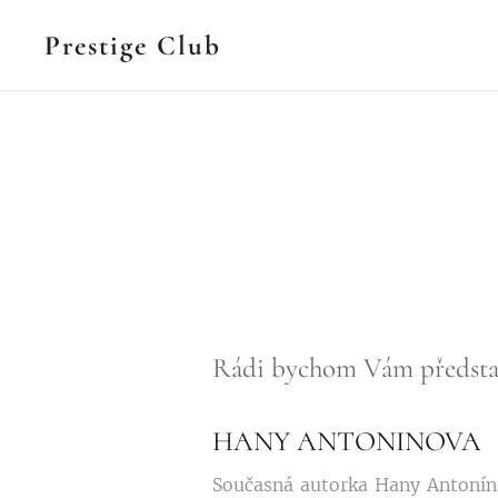
Prestige Club
Rádi bychom Vám představ
HANY ANTONINOVA
Současná autorka Hany Antonínov