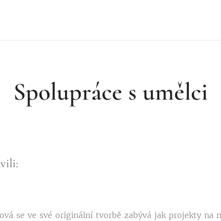
Spolupráce s umělci
ili:
á se ve své originální tvorbě zabývá jak projekty na mí