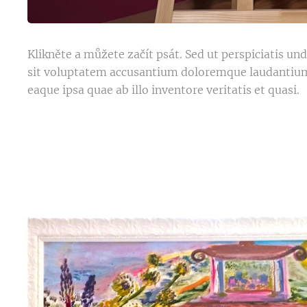
Klikněte a můžete začít psát. Sed ut perspiciatis un
sit voluptatem accusantium doloremque laudanti
eaque ipsa quae ab illo inventore veritatis et quasi.