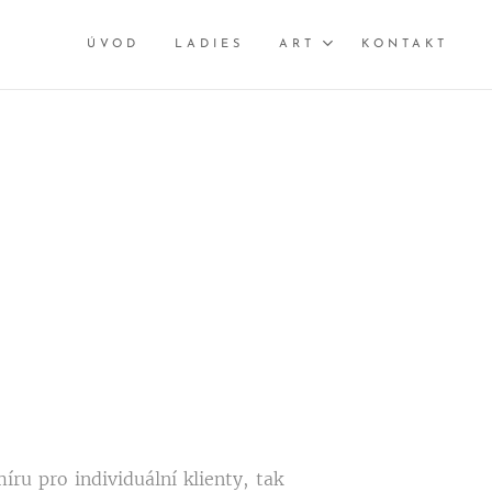
ÚVOD
LADIES
ART
KONTAKT
ru pro individuální klienty, tak